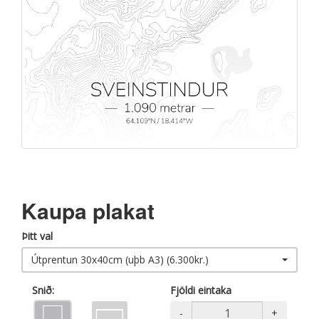
Kaupa plakat
Þitt val
Útprentun 30x40cm (uþb A3) (6.300kr.)
Snið:
Fjöldi eintaka
-
+