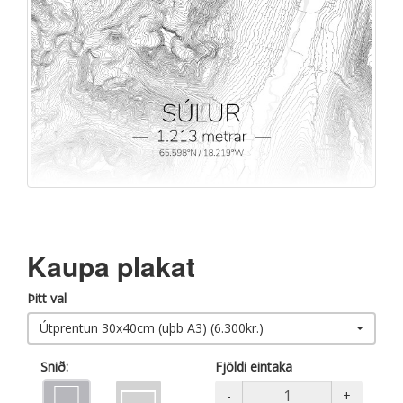
Kaupa plakat
Þitt val
Útprentun 30x40cm (uþb A3) (6.300kr.)
Snið:
Fjöldi eintaka
-
+