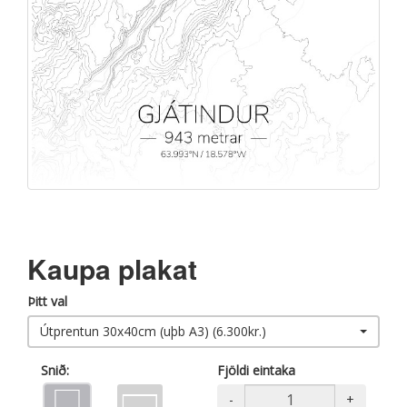
Kaupa plakat
Þitt val
Útprentun 30x40cm (uþb A3) (6.300kr.)
Snið:
Fjöldi eintaka
-
+