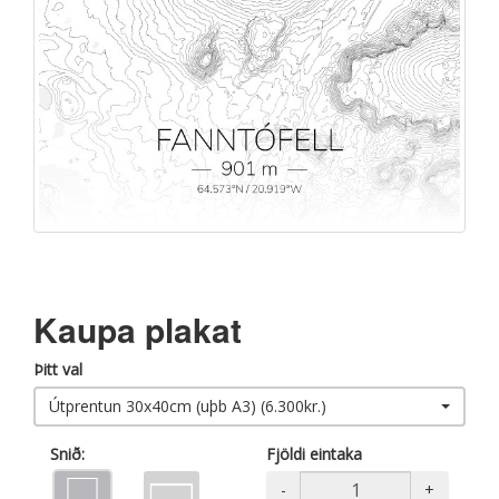
Kaupa plakat
Þitt val
Útprentun 30x40cm (uþb A3) (6.300kr.)
Snið:
Fjöldi eintaka
-
+