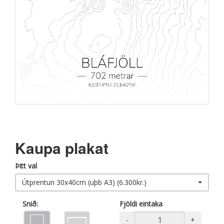
Kaupa plakat
Þitt val
Útprentun 30x40cm (uþb A3) (6.300kr.)
Snið:
Fjöldi eintaka
-
+